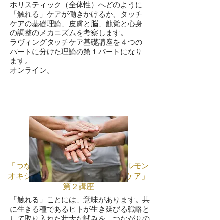
​ホリスティック（全体性）へどのように
「触れる」ケアが働きかけるか、タッチ
ケアの基礎理論、皮膚と脳、触覚と心身
の調整のメカニズムを考察します。
ラヴィングタッチケア基礎講座を４つの
パートに分けた理論の第１パートになり
ます。
オンライン。
「つながりの神経系としあわせホルモン
オキシトシンから考える安心感のケア」
第２講座
​「触れる」ことには、意味があります。共
に生きる種であるヒトが生き延びる戦略と
して取り入れた壮大な試みを、つながりの