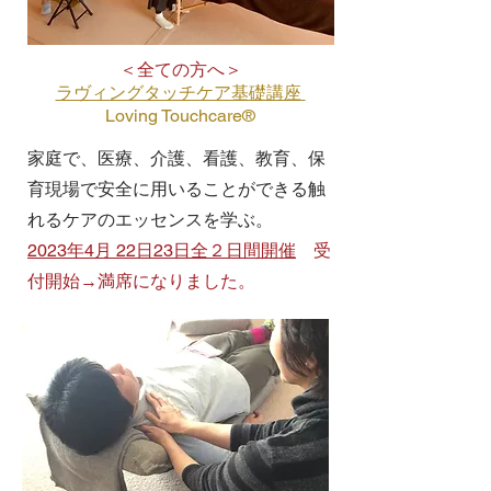
＜全ての方へ＞
ラヴィングタッチケア基礎講座
Loving Touchcare®
​​家庭で、医療、介護、看護、教育、保
育現場で安全に用いることができる触
れるケアのエッセンスを学ぶ。
2023年4月 22日23日全２日間開催
​ 受
付開始→満席になりました。