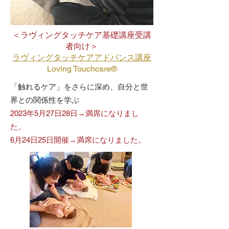
＜ラヴィングタッチケア基礎講座受講
者向け＞
ラヴィングタッチケアアドバンス講座
Loving Touchcare®
​「触れるケア」をさらに深め、自分と世
界との関係性を学ぶ
2023年5月27日28日→満席になりまし
た。
6月24日25日開催→満席になりました。