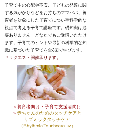
子育て中の心配や不安、子どもの発達に関
する気がかりなどをお持ちのママパパ、養
育者を対象にした子育てについ手科学的な
視点で考える子育て講座です。礎知識は必
要ありません。どなたでもご受講いただけ
ます。子育てのヒントや最新の科学的な知
識に基づいた子育てを
全3回で学びます。​​
＊リクエスト開催承ります。
＜養育者向け・子育て支援者向け
＞
赤ちゃんのためのタッチケアと
​リズミックタッチケア
（Rhythmic Touchcare
TM）