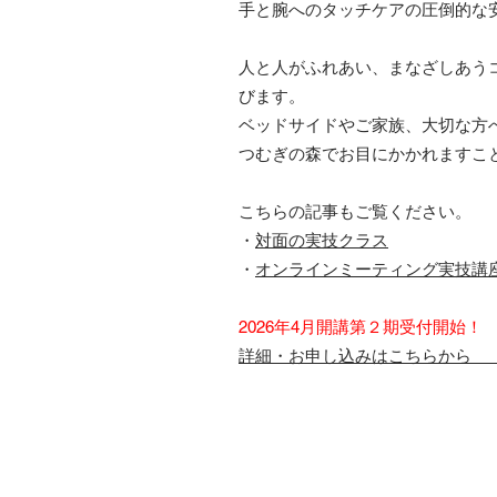
手と腕へのタッチケアの圧倒的な
人と人がふれあい、まなざしあうコミュ
びます。
ベッドサイドやご家族、大切な方
つむぎの森でお目にかかれますこ
こちらの記事もご覧ください。
・
対面の実技クラス
​・
オンラインミーティング実技講
2026年4月開講第２期受
詳細・お申し込みはこちら