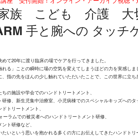
開講講座 受付開始！オンライン・アーカイブ視聴
 家族 こども 介護 大
ARM 手と腕への タッ
決めて20年に渡り臨床の場でケアを行ってきました。
触れる」ことの瞬時に場の空気を変えてしまうほどの力を実感しま
に、指の先をほんの少し触れていただいたことで、この世界に立ち
たちの施設や学会でのハンドトリートメント、
ト研修、新生児集中治療室、小児病棟でのスペシャルキッズへのタ
ンドトリートメント、
フォーラムでの被災者へのハンドトリートメント研修、
メント研修など、
いたいという思いを抱かれる多くの方にお伝えしてきたハンドトリ