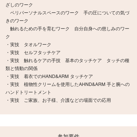
ざしのワーク
ペリパーソナルスペースのワーク 手の圧についての気づ
きのワーク
触れるための手を育むワーク 自分自身への慈しみのワー
ク
・実技 タオルワーク
・実技 セルフタッチケア
・実技 触れるケアの手技 基本のタッチケア タッチの種
類と情動の関係
・実技 着衣でのHAND&ARM タッチケア
・実技 植物性クリームを使用したAHND&ARM 手と腕への
ハンドトリートメント
・実技 ご家族、お子様、介護などの場面での応用
​参加要件