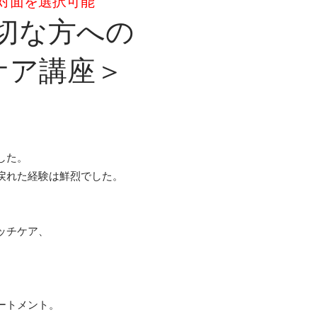
・対面を選択可能
切な方への
チケア講座＞
した。
戻れた経験は鮮烈でした。
ッチケア、
ートメント。