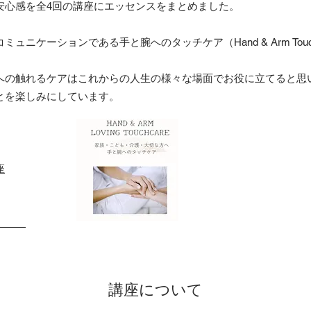
安心感を全4回の講座にエッセンスをまとめました。
ニケーションである手と腕へのタッチケア（Hand & Arm Tou
への触れるケアはこれからの人生の様々な場面でお役に立てると思
とを楽しみにしています。
座
付開始！
から
講座について