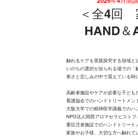
2026年4月
＜全4回
HAND＆
触れるケアを実践探究する領域と
いのちの選択が迫られる場での「
寒さと悲しみの中で震えている時
高齢者施設やケアが必要な子ども
看護協会でのハンドトリートメン
大阪大学での精神医学講義でのハ
NPO法人関西アロマセラピスト
重症児者施設でのハンドトリート
家族やお子様、大切な方へ触れて