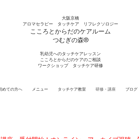
大阪京橋
アロマセラピー タッチケア
リフレクソロジー
こころとからだの
ケアルーム
つむぎの
​森®︎
​乳幼児へのタッチケアレッスン
こころとからだのケアのご相談
​ワークショップ タッチケア研修
初めての方へ
メニュー
タッチケア教室
研修・講座
ブログ