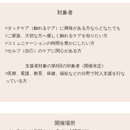
対象者
◽️タッチケア（触れるケア）に興味がある方ならどなたでも
◽️ご家族、大切な方へ優しく触れるケアを知りたい方
◽️コミュニケーションの時間を豊かにしたい方
◽️セルフ（自己）のケアに関心がある方
支援者対象の第5回の対象者（開催未定）
◽️医療、看護、教育、保健、福祉などの分野で対人支援を行な
っている方
​開催場所