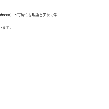
chcare）の可能性を理論と実技で学
います。