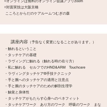
◽️オンラインは無料のオンライン会議アプリzoom
◽️対面実技は大阪京橋
こころとからだのケアルームつむぎの森
​講座内容
（予告なく変更になることがあります。）
・触れるということ
・タッチケアの基礎
・ラヴィングに触れる（触れる時の在り方）
・私に触れる セルフでのHND&ARM Touchcare
・ラヴィングタッチケア®︎手技テクニック
・手と腕へのタッチケアの適用と注意点
・手と腕のタッチケアのための解剖生理学
・触覚と身体性
・タッチケアがもたらす心身へのベネフィット
・タッチケアワーク あり方のワーク 呼吸のワーク まな