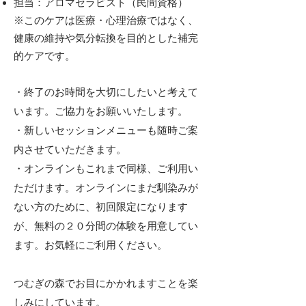
担当：アロマセラピスト（民間資格）
※このケアは医療・心理治療ではなく、
健康の維持や気分転換を目的とした補完
的ケアです。
・終了のお時間を大切にしたいと考えて
います。ご協力をお願いいたします。
・新しいセッションメニューも随時ご案
内させていただきます。
​・
​オンラインもこれまで同様、ご利用い
ただけます。​オンラインにまだ馴染みが
ない方のために、初回限定になります
が、無料の２０分間の体験を用意してい
ます。お気軽にご利用ください。
​つむぎの森でお目にかかれますことを楽
しみにしています。