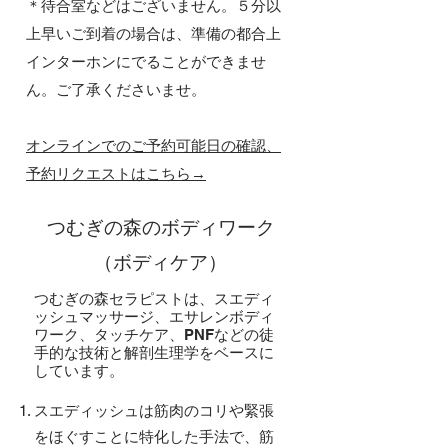
​＊待合室などはございません。５分以
上早いご到着の場合は、準備の都合上
インターホンにでることができませ
ん。ご了承くださいませ。
オンラインでのご予約可能日の確認、
予約リクエストはこちら→
つむぎの森のボディワーク
（ボディケア）
​​つむぎの森セラピストは、スエディ
ッシュマッサージ、エサレンボディ
ワーク、タッチケア、PNFなどの徒
手的な技術と解剖生理学をベースに
しています。
スエディッシュは筋肉のコリや緊張
をほぐすことに特化した手法で、筋