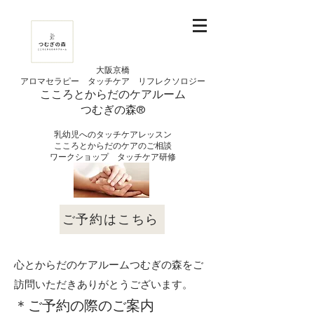
大阪京橋
アロマセラピー タッチケア
リフレクソロジー
こころとからだの
ケアルーム
つむぎの
​森®︎
​乳幼児へのタッチケアレッスン
こころとからだのケアのご相談
​ワークショップ タッチケア研修
​個人セッション ケアの
ご案内
ご予約はこちら
心とからだのケアルームつむぎの森をご
訪問いただきありがとうございます。
＊ご予約の際のご案内