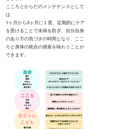
こころとからだのメンテナンスとして
は
1ヶ月から3ヶ月に１度、定期的にケア
を受けることで未病を防ぎ、自分自身
のあり方の気づきの時間となり、ここ
ろと身体の統合の感覚を味わうことが
でき
ます。