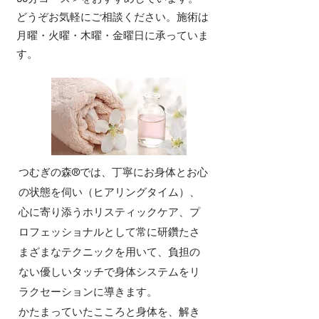
​どうぞお気軽にご相談ください。施術は
月曜・火曜・木曜・金曜日に承っていま
す。
つむぎの森®では、丁寧にお身体とお心
の状態を伺い（ヒアリングタイム）、
心に寄り添うホリスティックケア、プ
ロフェッショナルとして常に研鑽た
さ
まざまなテクニックを用いて、負担の
ない優しいタッチで身体システムをリ
ラクセーションに導きます。
かたまっていたこころと身体を、解き