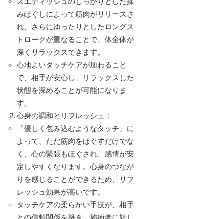
スエディッシュのしっかりとした揉
みほぐしによって筋肉がリリースさ
れ、さらにゆったりとしたロングス
トロークが重なることで、体全体が
深くリラックスできます。
心地よいタッチケアが加わること
で、相手が安心し、リラックスした
状態を深めることが可能になりま
す。
心身の調和とリフレッシュ：
「優しく包み込むようなタッチ」に
よって、ただ筋肉をほぐすだけでな
く、心の緊張もほぐされ、感情が安
定しやすくなります。心身のつなが
りを感じることができるため、リフ
レッシュ効果が高いです。
タッチケアの柔らかい手技が、相手
との信頼関係を築き、施術者に対し