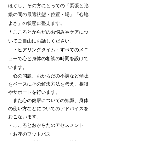
ほぐし、その方にとっての「緊張と弛
緩の間の最適状態・位置・場」「心地
よさ」の状態に整えます。
＊こころとからだのお悩みやケアにつ
いてご自由にお話しください。
・ヒアリングタイム：すべてのメニ
ューで心と身体の相談の時間を設けて
います。
心の問題、おからだの不調など傾聴
をベースにその解決方法を考え、相談
やサポートを行います。
また心の健康についての知識、身体
の使い方などについてのアドバイスを
おこないます。
​・こころとおからだのアセスメント
・お花のフットバス