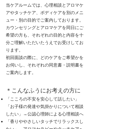
当ケアルームでは、心理相談とアロマケ
アやタッチケア、ボディケアを別のメニ
ュー・別の目的でご案内しております。
カウンセリングとアロマケアを同日にご
希望の方も、それぞれの目的と内容を十
分ご理解いただいたうえでお受けしてお
ります。
初回面談の際に、どのケアをご希望かを
お伺いし、それぞれの同意書・説明書を
ご案内します。
＊こんなふうにお考えの方に
「こころの不安を安心して話したい」
「お子様の発達や気掛かりについて相談
したい」→公認心理師による心理相談へ
「香りややさしいタッチでリラックスし
たい」→アロマセラピーやタッチケアへ