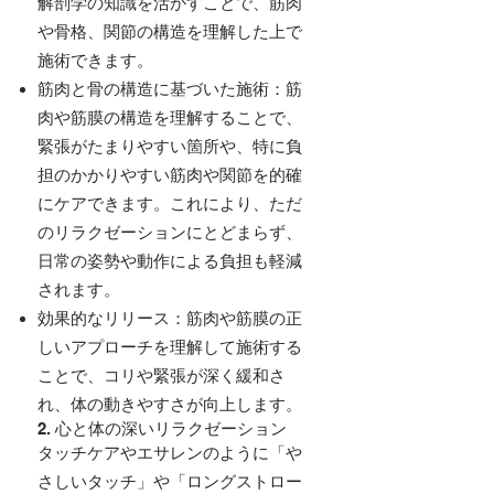
解剖学の知識を活かすことで、筋肉
や骨格、関節の構造を理解した上で
施術できます。
筋肉と骨の構造に基づいた施術：筋
肉や筋膜の構造を理解することで、
緊張がたまりやすい箇所や、特に負
担のかかりやすい筋肉や関節を的確
にケアできます。これにより、ただ
のリラクゼーションにとどまらず、
日常の姿勢や動作による負担も軽減
されます。
効果的なリリース：筋肉や筋膜の正
しいアプローチを理解して施術する
ことで、コリや緊張が深く緩和さ
れ、体の動きやすさが向上します。
2. 心と体の深いリラクゼーション
タッチケアやエサレンのように「や
さしいタッチ」や「ロングストロー