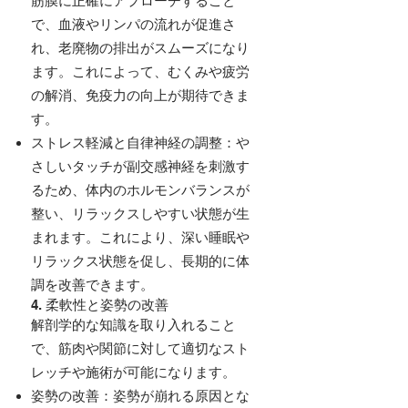
筋膜に正確にアプローチすること
で、血液やリンパの流れが促進さ
れ、老廃物の排出がスムーズになり
ます。これによって、むくみや疲労
の解消、免疫力の向上が期待できま
す。
ストレス軽減と自律神経の調整：や
さしいタッチが副交感神経を刺激す
るため、体内のホルモンバランスが
整い、リラックスしやすい状態が生
まれます。これにより、深い睡眠や
リラックス状態を促し、長期的に体
調を改善できます。
4. 柔軟性と姿勢の改善
解剖学的な知識を取り入れること
で、筋肉や関節に対して適切なスト
レッチや施術が可能になります。
姿勢の改善：姿勢が崩れる原因とな