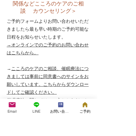
関係などこころのケアのご相
談 カウンセリング＞
ご予約フォームよりお問い合わせいただ
きましたら最も早い時期のご予約可能な
日程をお知らせいたします。
→オンラインでのご予約のお問い合わせ
はこちらから。
​→
こころのケアのご相談、催眠療法につ
きましては事前に同意書へのサインをお
願いしています。こちらからダウンロー
ドしてご確認ください。
​催眠療法に関しては、＜心とからだのケ
アのご相談60分＞を一回以上ご利用いた
Email
LINE
お問い合わせフォーム
ご予約
だいた方を対象にしています。