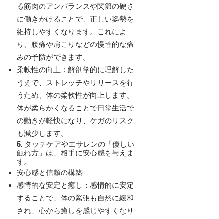
る筋肉のアンバランスや関節の硬さ
に働きかけることで、正しい姿勢を
維持しやすくなります。これによ
り、腰痛や肩こりなどの慢性的な痛
みの予防ができます。
柔軟性の向上：解剖学的に理解した
うえで、ストレッチやリリースを行
うため、体の柔軟性が向上します。
体が柔らかくなることで日常生活で
の動きが軽快になり、ケガのリスク
も減少します。
5. タッチケアやエサレンの「優しい
触れ方」は、相手に安心感を与えま
す。
安心感と信頼の構築
感情的な安定と癒し：感情的に安定
することで、体の緊張も自然に緩和
され、心から癒しを感じやすくなり