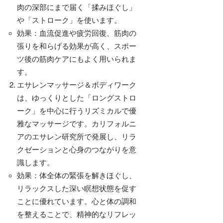
肉の深部にまで届く「揉みほぐし」
や「ストローク」を使います。
効果：血流促進や疲労回復、筋肉の
張りを和らげる効果が高く、スポー
ツ後の筋肉ケアにもよく用いられま
す。
エサレンマッサージ＆ボディワーク
は、ゆっくりとした「ロングストロ
ーク」を中心に行うリズミカルで優
雅なマッサージです。カリフォルニ
アのエサレン研究所で発展し、リラ
クゼーションと心身のつながりを意
識します。
効果：体全体の緊張を解きほぐし、
リラックスした深い瞑想状態を促す
ことに優れています。心と体の調和
を整えることで、精神的なリフレッ