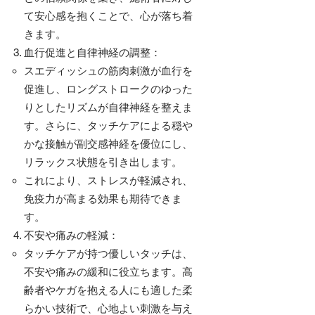
て安心感を抱くことで、心が落ち着
きます。
血行促進と自律神経の調整：
スエディッシュの筋肉刺激が血行を
促進し、ロングストロークのゆった
りとしたリズムが自律神経を整えま
す。さらに、タッチケアによる穏や
かな接触が副交感神経を優位にし、
リラックス状態を引き出します。
これにより、ストレスが軽減され、
免疫力が高まる効果も期待できま
す。
不安や痛みの軽減：
タッチケアが持つ優しいタッチは、
不安や痛みの緩和に役立ちます。高
齢者やケガを抱える人にも適した柔
らかい技術で、心地よい刺激を与え