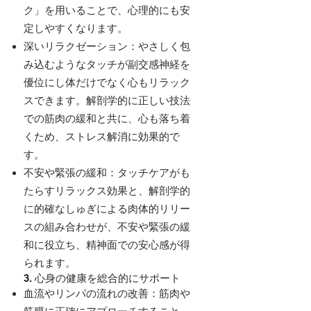
ク」を用いることで、心理的にも安
定しやすくなります。
深いリラクゼーション：やさしく包
み込むようなタッチが副交感神経を
優位にし体だけでなく心もリラック
スできます。解剖学的に正しい技法
での筋肉の緩和と共に、心も落ち着
くため、ストレス解消に効果的で
す。
不安や緊張の緩和：タッチケアがも
たらすリラックス効果と、解剖学的
に的確なしゅぎによる肉体的リリー
スの組み合わせが、不安や緊張の緩
和に役立ち、精神面での安心感が得
られます。
3. 心身の健康を総合的にサポート
血流やリンパの流れの改善：筋肉や