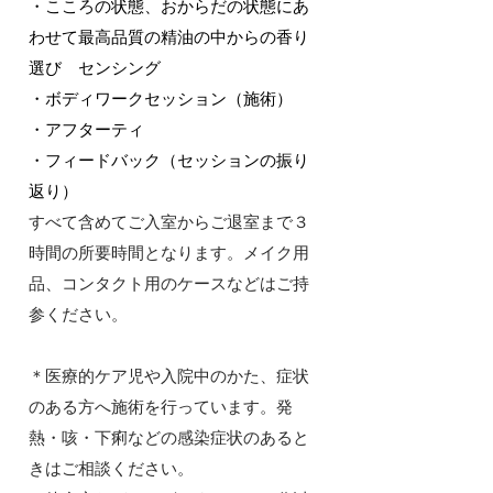
・こころの状態、おからだの状態にあ
わせて最高品質の精油の中からの香り
選び センシング
・ボディワークセッション（施術）
・アフターティ
・フィードバック（セッションの振り
返り）
すべて含めてご入室からご退室まで３
時間の所要時間となります。メイク用
品、コンタクト用のケースなどはご持
参ください。
＊医療的ケア児や入院中のかた、症状
のある方へ施術を行っています。
​発
熱・咳・下痢などの感染症状のあると
きはご相談ください。