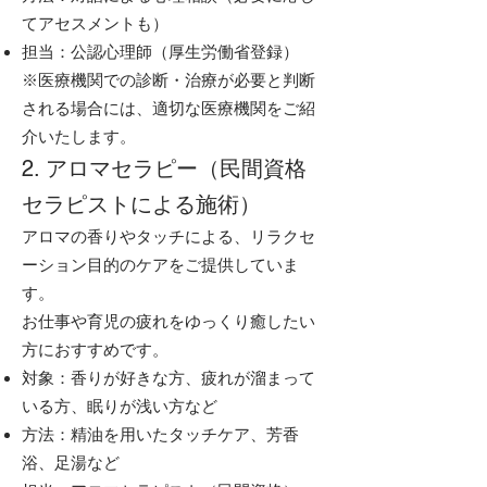
てアセスメントも）
担当：公認心理師（厚生労働省登録）
※医療機関での診断・治療が必要と判断
される場合には、適切な医療機関をご紹
介いたします。
2. アロマセラピー（民間資格
セラピストによる施術）
アロマの香りやタッチによる、リラクセ
ーション目的のケアをご提供していま
す。
お仕事や育児の疲れをゆっくり癒したい
方におすすめです。
対象：香りが好きな方、疲れが溜まって
いる方、眠りが浅い方など
方法：精油を用いたタッチケア、芳香
浴、足湯など