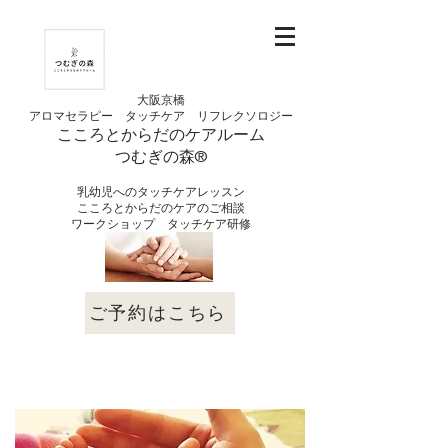
大阪京橋
アロマセラピー タッチケア
リフレクソロジー
こころとからだの
ケアルーム
つむぎの
​森®︎
​乳幼児へのタッチケアレッスン
こころとからだのケアのご相談
​ワークショップ タッチケア研修
ご予約はこちら