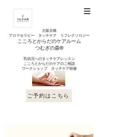
大阪京橋
アロマセラピー タッチケア
リフレクソロジー
こころとからだの
ケアルーム
つむぎの
​森®︎
​乳幼児へのタッチケアレッスン
こころとからだのケアのご相談
​ワークショップ タッチケア研修
ご予約はこちら