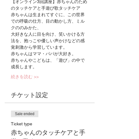
【オンライン3回講座】赤ちゃんのため
のタッチケアと手遊び歌タッチケア　
赤ちゃんは生まれてすぐに、この世界
での呼吸の仕方、目の動かし方、ミル
クののみかた、
大好きな人に目を向け、笑いかける方
法を、抱っこや優しい声かけなどの感
覚刺激から学習しています。
赤ちゃんはママ・パパが大好き。
赤ちゃんやこどもは、「遊び」の中で
成長します。
続きを読む >>
チケット設定
Sale ended
Ticket type
赤ちゃんのタッチケアと手