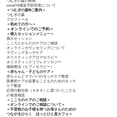
つむぎの森の動画
covid19感染予防対策について
＜つむぎの森®ご案内＞
つむぎの森
プロフィール
＜
初めての方へ＞
＜​
オンラインでのご予約＞
＜個人セッションメニュー＞
個人セッション
こころとからだのケアのご相談
オンラインカウンセリングについて
ラヴィングタッチケア
ホリスティックアロマセラピー
ホリスティックリフレクソロジー​
催眠療法（ヒプノセラピー）
＜赤ちゃん・子どものケア＞
​赤ちゃんとママパパのタッチケア教室
医療的ケアが必要なこどものためのタッチ
ケア教室
応用行動分析（ＡＢＡ）に基づいたこども
の発達相談
＜
こころのケアのご相談＞
＜オンラインでのご相談について＞
＜不登校のお子様を持つお母さんのための
つながるひらく ほっとひと息カフェ＞