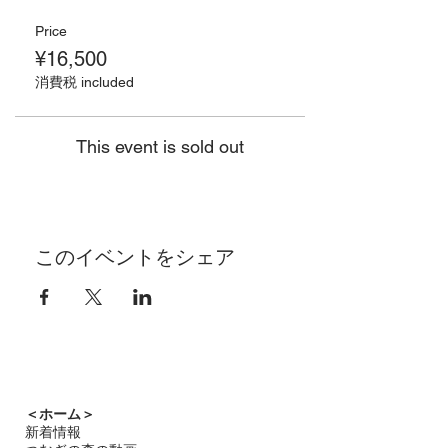
Price
¥16,500
消費税 included
This event is sold out
このイベントをシェア
＜ホーム＞
新着情報