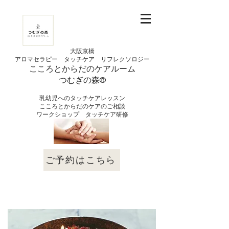
大阪京橋
アロマセラピー タッチケア
リフレクソロジー
こころとからだの
ケアルーム
つむぎの
​森®︎
​乳幼児へのタッチケアレッスン
こころとからだのケアのご相談
​ワークショップ タッチケア研修
ご予約はこちら