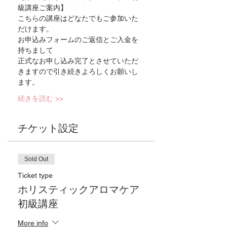
級講座ご案内】
こちらの講座はどなたでもご参加いた
だけます。
お申込みフォームのご返信とご入金を
持ちまして
正式なお申し込み完了とさせていただ
きますので引き続きよろしくお願いし
ます。
続きを読む >>
チケット設定
Sold Out
Ticket type
ホリスティックアロマケア
初級講座
More info