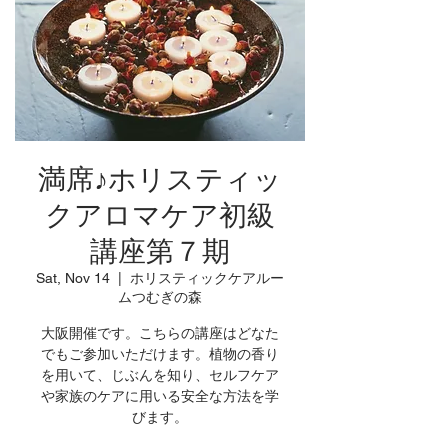
満席♪ホリスティッ
クアロマケア初級
講座第７期
Sat, Nov 14
  |  
ホリスティックケアルー
ムつむぎの森
大阪開催です。こちらの講座はどなた
でもご参加いただけます。植物の香り
を用いて、じぶんを知り、セルフケア
や家族のケアに用いる安全な方法を学
びます。