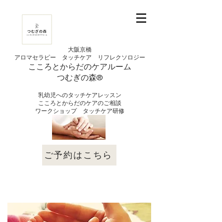
大阪京橋
アロマセラピー タッチケア
リフレクソロジー
こころとからだの
ケアルーム
つむぎの
​森®︎
​乳幼児へのタッチケアレッスン
こころとからだのケアのご相談
​ワークショップ タッチケア研修
ご予約はこちら