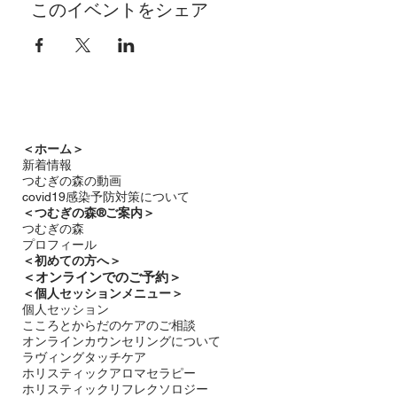
このイベントをシェア
＜ホーム＞
新着情報
つむぎの森の動画
covid19感染予防対策について
＜つむぎの森®ご案内＞
つむぎの森
プロフィール
＜
初めての方へ＞
＜​
オンラインでのご予約＞
＜個人セッションメニュー＞
個人セッション
こころとからだのケアのご相談
オンラインカウンセリングについて
ラヴィングタッチケア
ホリスティックアロマセラピー
ホリスティックリフレクソロジー​