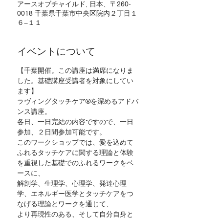
アースオブチャイルド, 日本、〒260-
0018 千葉県千葉市中央区院内２丁目１
６−１１
イベントについて
【千葉開催。この講座は満席になりま
した。基礎講座受講者を対象にしてい
ます】
ラヴィングタッチケア®を深めるアドバ
ンス講座。
各日、一日完結の内容ですので、一日
参加、２日間参加可能です。
このワークショップでは、愛を込めて
ふれるタッチケアに関する理論と体験
を重視した基礎でのふれるワークをベ
ースに、
解剖学、生理学、心理学、発達心理
学、エネルギー医学とタッチケアをつ
なげる理論とワークを通じて、
より再現性のある、そして自分自身と