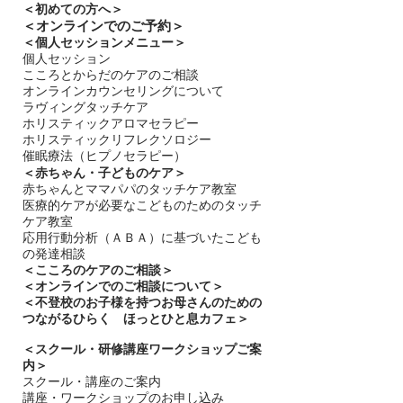
＜
初めての方へ＞
＜​
オンラインでのご予約＞
＜個人セッションメニュー＞
個人セッション
こころとからだのケアのご相談
オンラインカウンセリングについて
ラヴィングタッチケア
ホリスティックアロマセラピー
ホリスティックリフレクソロジー​
催眠療法（ヒプノセラピー）
＜赤ちゃん・子どものケア＞
​赤ちゃんとママパパのタッチケア教室
医療的ケアが必要なこどものためのタッチ
ケア教室
応用行動分析（ＡＢＡ）に基づいたこども
の発達相談
＜
こころのケアのご相談＞
＜オンラインでのご相談について＞
＜不登校のお子様を持つお母さんのための
つながるひらく ほっとひと息カフェ＞
＜
スクール・研修講座ワークショップご案
内＞
スクール・講座のご案内
講座・ワークショップのお申し込み