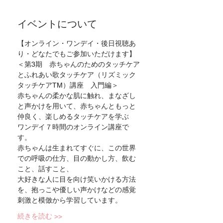
イベントについて
【オンライン・ワンデイ・後日視聴あ
り・どなたでもご参加いただけます】
＜第3期　赤ちゃんのためのタッチケア
とふれあい歌タッチケア（リズミック
タッチケアTM）講座　入門編＞
赤ちゃんの柔かな肌に触れ、まなざし
と声かけを用いて、赤ちゃんともっと
仲良く、楽しめるタッチケアを学ぶ
ワンデイ７時間のオンライン講座で
す。
赤ちゃんは生まれてすぐに、この世界
での呼吸の仕方、目の動かし方、飲む
こと、話すこと、
大好きな人に目を向け笑いかける方法
を、抱っこや優しい声かけなどの感覚
刺激と模倣から学習しています。
続きを読む >>