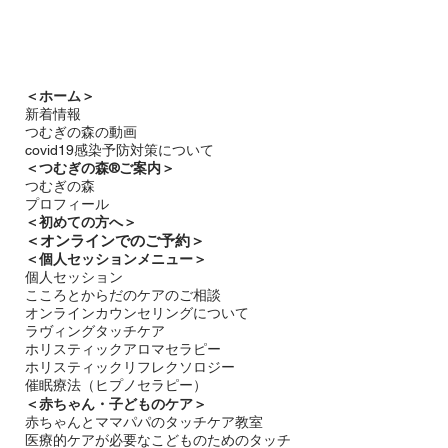
＜ホーム＞
新着情報
つむぎの森の動画
covid19感染予防対策について
＜つむぎの森®ご案内＞
つむぎの森
プロフィール
＜
初めての方へ＞
＜​
オンラインでのご予約＞
＜個人セッションメニュー＞
個人セッション
こころとからだのケアのご相談
オンラインカウンセリングについて
ラヴィングタッチケア
ホリスティックアロマセラピー
ホリスティックリフレクソロジー​
催眠療法（ヒプノセラピー）
＜赤ちゃん・子どものケア＞
​赤ちゃんとママパパのタッチケア教室
医療的ケアが必要なこどものためのタッチ