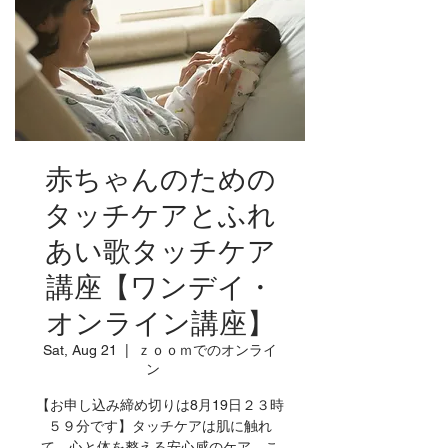
赤ちゃんのための
タッチケアとふれ
あい歌タッチケア
講座【ワンデイ・
オンライン講座】
Sat, Aug 21
  |  
ｚｏｏｍでのオンライ
ン
【お申し込み締め切りは8月19日２３時
５９分です】タッチケアは肌に触れ
て、心と体を整える安心感のケア。こ