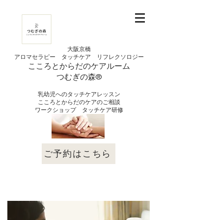
大阪京橋
アロマセラピー タッチケア
リフレクソロジー
こころとからだの
ケアルーム
つむぎの
​森®︎
​乳幼児へのタッチケアレッスン
こころとからだのケアのご相談
​ワークショップ タッチケア研修
ご予約はこちら