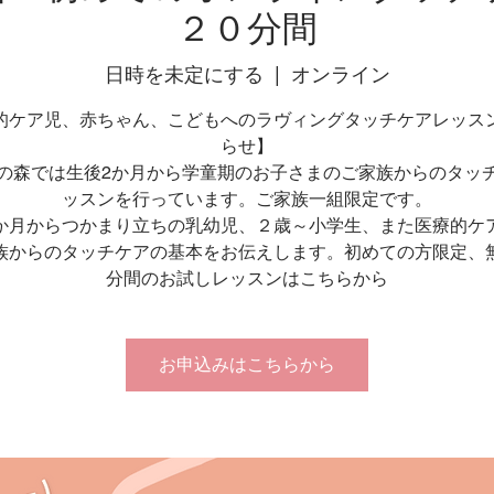
２０分間
日時を未定にする
  |  
オンライン
的ケア児、赤ちゃん、こどもへのラヴィングタッチケアレッス
らせ】
の森では生後2か月から学童期のお子さまのご家族からのタッ
ッスンを行っています。ご家族一組限定です。
か月からつかまり立ちの乳幼児、２歳～小学生、また医療的ケ
族からのタッチケアの基本をお伝えします。初めての方限定、
分間のお試しレッスンはこちらから
お申込みはこちらから