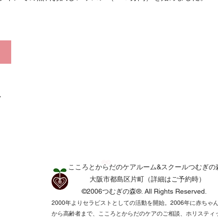
ア
®©
こころとからだのケアルーム&スクールつむぎの
​​大阪市都島区片町（詳細はご予約時）
©2006つむぎの森®.
All Rights Reserved.​
2000年よりセラピストとしての活動を開始。2006年に赤ちゃ
から高齢者まで、こころとからだのケアのご相談、ホリスティ