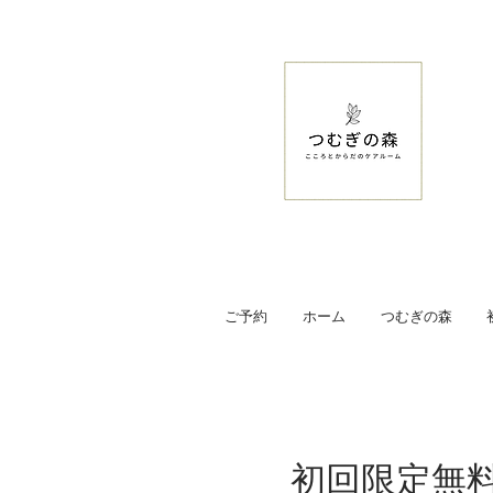
ご予約
ホーム
つむぎの森
初回限定無