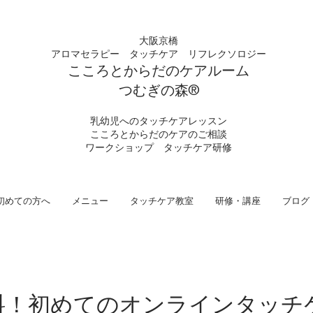
大阪京橋
アロマセラピー タッチケア
リフレクソロジー
こころとからだの
ケアルーム
つむぎの
​森®︎
​乳幼児へのタッチケアレッスン
こころとからだのケアのご相談
​ワークショップ タッチケア研修
初めての方へ
メニュー
タッチケア教室
研修・講座
ブログ
料！初めてのオンラインタッチ