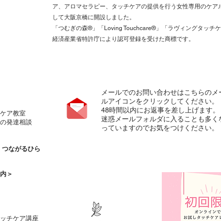
ア、アロマセラピー、タッチケアの提供を行う女性専用のケア
して大阪京橋に開設しました。
「つむぎの森®️」「Loving Touchcare®️」「ラヴィングタッチ
経済産業省特許庁により認可登録を受けた商標です。
メールでのお問い合わせはこちらのメ
ルアイコンをクリックしてください。
​48時間以内にお返事を差し上げます。
ケア教室
​迷惑メールフォルダに入ることも多く
の発達相談
っていますのでお気をつけください。
の
つながるひら
内＞
タッチケア講座