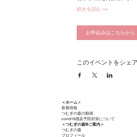
続きを読む >>
お申込みはこちらから
このイベントをシェ
＜ホーム＞
新着情報
つむぎの森の動画
covid19感染予防対策について
＜つむぎの森®ご案内＞
つむぎの森
プロフィール